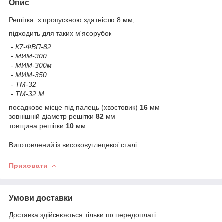
Опис
Решітка з пропускною здатністю 8 мм,
підходить для таких м'ясорубок
- К7-ФВП-82
- МИМ-300
- МИМ-300м
- МИМ-350
- ТМ-32
- ТМ-32 М
посадкове місце під палець (хвостовик)
16
мм
зовнішній діаметр решітки
82
мм
товщина решітки
10
мм
Виготовлений із високовуглецевої сталі
Приховати
Умови доставки
Доставка здійснюється тільки по передоплаті.