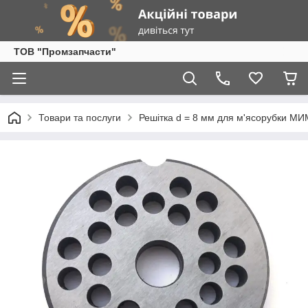
ТОВ "Промзапчасти"
Товари та послуги
Решітка d = 8 мм для м'ясорубки М