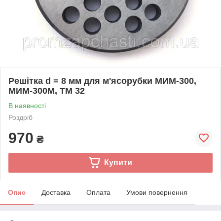
Решітка d = 8 мм для м'ясорубки МИМ-300,
МИМ-300М, ТМ 32
В наявності
Роздріб
970
₴
Купити
Опис
Доставка
Оплата
Умови повернення