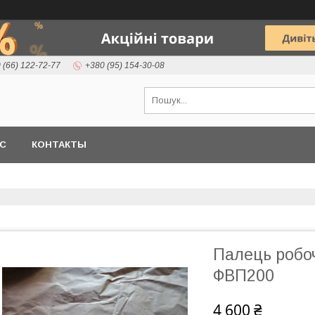
 (66) 122-72-77
+380 (95) 154-30-08
АС
КОНТАКТЫ
Палець робо
ФВП200
4 600 ₴