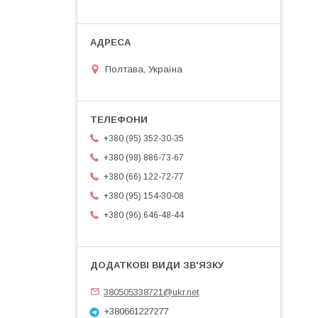
Полтава, Україна
+380 (95) 352-30-35
+380 (98) 886-73-67
+380 (66) 122-72-77
+380 (95) 154-30-08
+380 (96) 646-48-44
380505338721@ukr.net
+380661227277