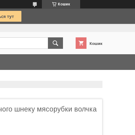
Кошик
Кошик
чого шнеку мясорубки волчка