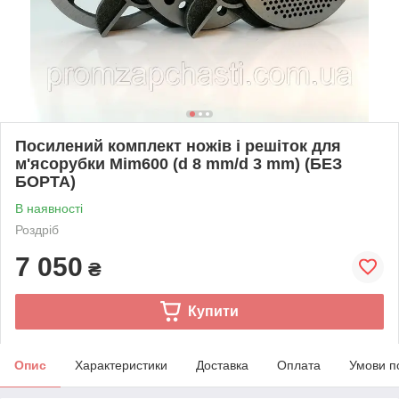
Посилений комплект ножів і решіток для
м'ясорубки Mim600 (d 8 mm/d 3 mm) (БЕЗ
БОРТА)
В наявності
Роздріб
7 050
₴
Купити
Опис
Характеристики
Доставка
Оплата
Умови п