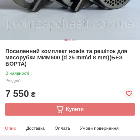
Посиленний комплект ножів та решіток для
мясорубки МИМ600 (d 25 mm\d 8 mm)(БЕЗ
БОРТА)
В наявності
Роздріб
7 550
₴
Купити
Опис
Доставка
Оплата
Умови повернення